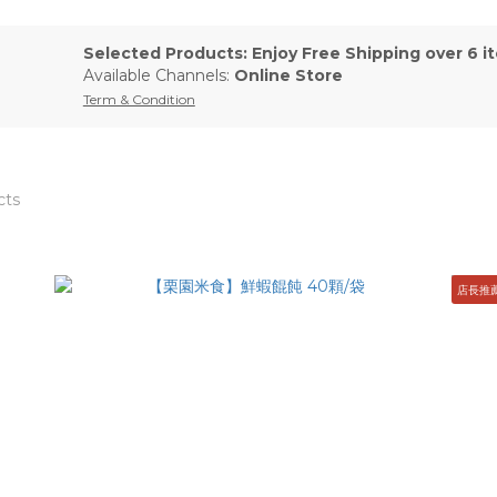
Selected Products: Enjoy Free Shipping over 6 i
Available Channels:
Online Store
Term & Condition
cts
店長推