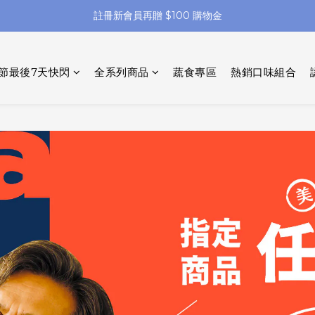
註冊新會員再贈 $100 購物金
父親節快閃 7 天【 任選 6 件免運 🍜 】【 指定滿 8 件 再 8%off】
父親節快閃 7 天【 任選 6 件免運 🍜 】【 指定滿 8 件 再 8%off】
節最後7天快閃
全系列商品
蔬食專區
熱銷口味組合