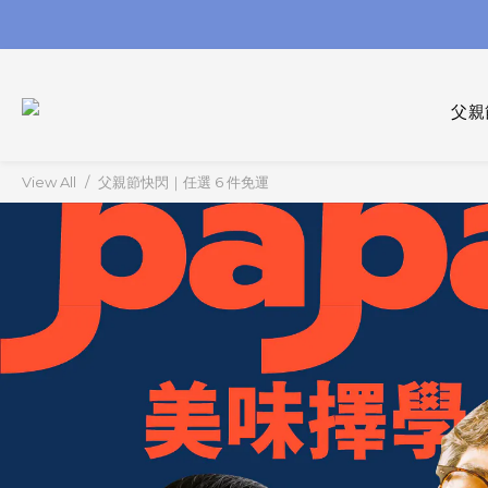
父親
View All
父親節快閃｜任選 6 件免運