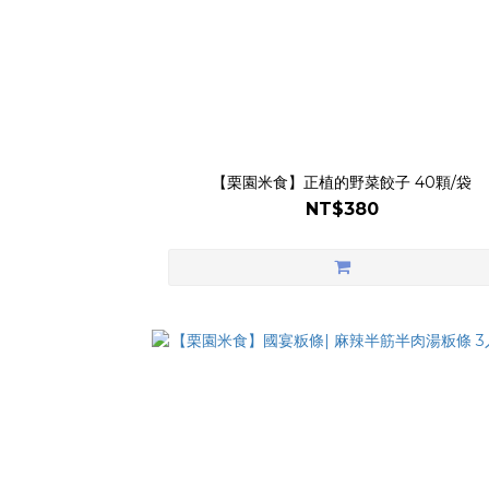
【栗園米食】正植的野菜餃子 40顆/袋
NT$380