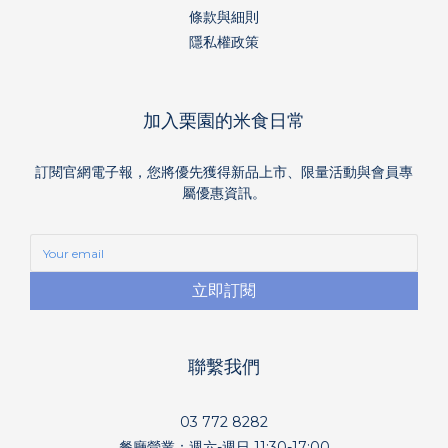
條款與細則
隱私權政策
加入栗園的米食日常
訂閱官網電子報，您將優先獲得新品上市、限量活動與會員專
屬優惠資訊。
立即訂閱
聯繫我們
03 772 8282
餐廳營業：週六-週日 11:30-17:00