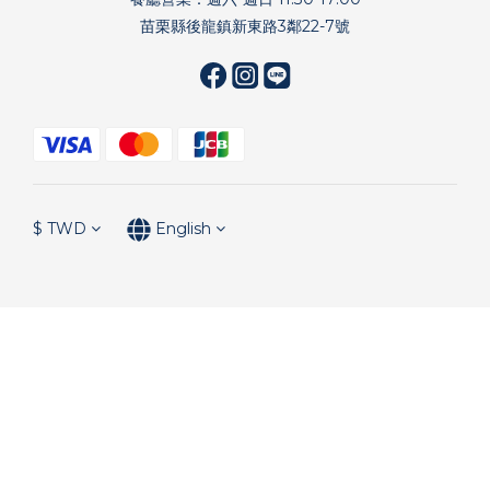
苗栗縣後龍鎮新東路3鄰22-7號
$
TWD
English