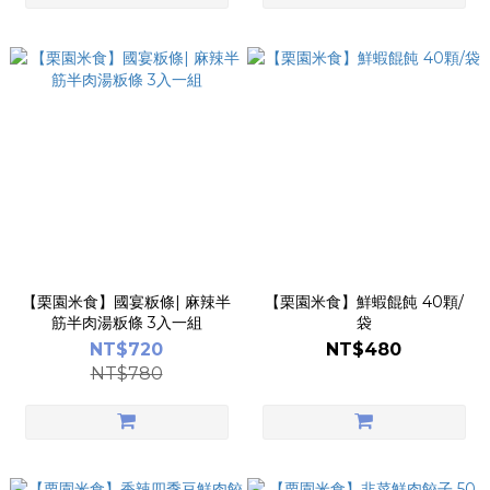
【栗園米食】國宴粄條| 麻辣半
【栗園米食】鮮蝦餛飩 40顆/
筋半肉湯粄條 3入一組
袋
NT$720
NT$480
NT$780