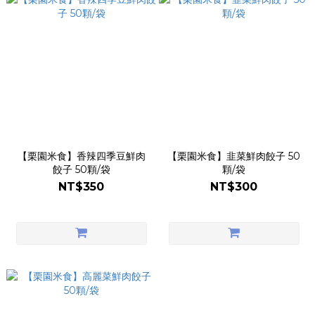
【栗園米食】香辣四季豆鮮肉
【栗園米食】韭菜鮮肉餃子 50
餃子 50顆/袋
顆/袋
NT$350
NT$300