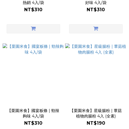
熱銷 4入/袋
好味 4入/袋
NT$310
NT$310
【栗園米食】國宴粄條 | 勁辣
【栗園米食】星級腸粉 | 蕈菇
夠味 4入/袋
植物肉腸粉 4入 (全素)
NT$310
NT$190