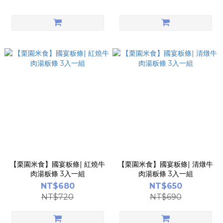
【栗園米食】國宴粄條| 紅燒牛
【栗園米食】國宴粄條| 清燉牛
肉湯粄條 3入一組
肉湯粄條 3入一組
NT$680
NT$650
NT$720
NT$690