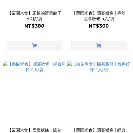
【栗園米食】正植的野菜餃子
【栗園米食】國宴粄條 | 麻辣
40顆/袋
蔬食粄條 4入/袋
NT$380
NT$300
【栗園米食】國宴粄條 | 綜合
【栗園米食】國宴粄條 | 經典