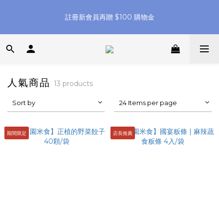
父親節快閃 7 天【 任選 6 件免運 🍜 】【 指定滿 8 件 再 
註冊新會員再贈 $100 購物金
8%off】
父親節快閃 7 天【 任選 6 件免運 🍜 】【 指定滿 8 件 再 
8%off】
人氣商品
13 products
Sort by
24 Items per page
期間限定
店長推薦