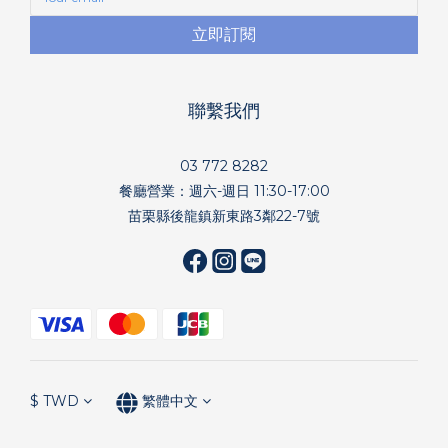
立即訂閱
聯繫我們
03 772 8282
餐廳營業：週六-週日 11:30-17:00
苗栗縣後龍鎮新東路3鄰22-7號
$
TWD
繁體中文