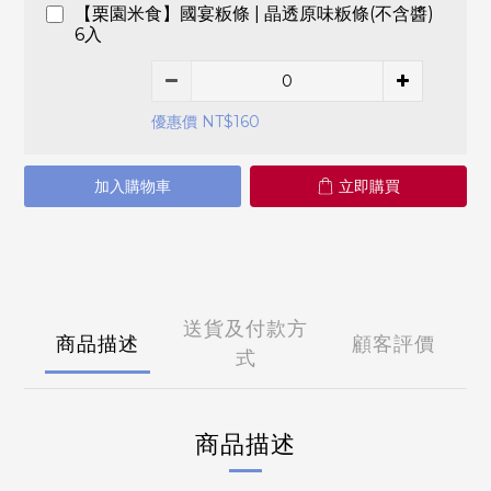
【栗園米食】國宴粄條 | 晶透原味粄條(不含醬)
6入
優惠價 NT$160
加入購物車
立即購買
送貨及付款方
商品描述
顧客評價
式
商品描述