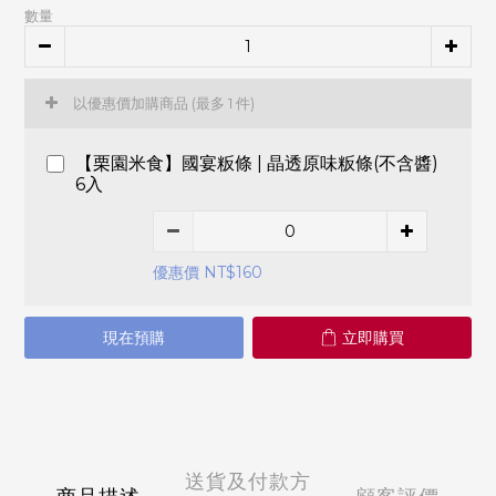
數量
以優惠價加購商品
(最多 1 件)
【栗園米食】國宴粄條 | 晶透原味粄條(不含醬)
6入
優惠價 NT$160
現在預購
立即購買
送貨及付款方